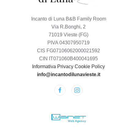
Incanto di Luna B&B Family Room
Via R.Bonghi, 2
71019 Vieste (FG)
PIVA 04307950719
CIS FG07106062000021592
CIN IT071060B400041695
Informativa Privacy
Cookie Policy
info@incantodilunavieste.it