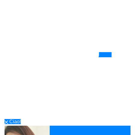
Ciao!