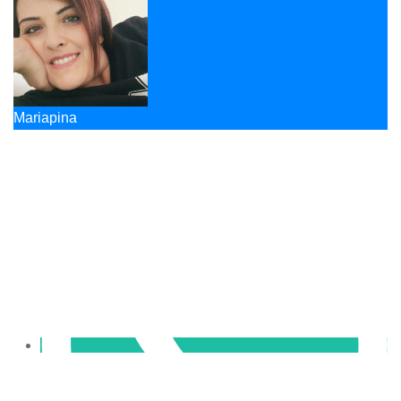
Mariapina